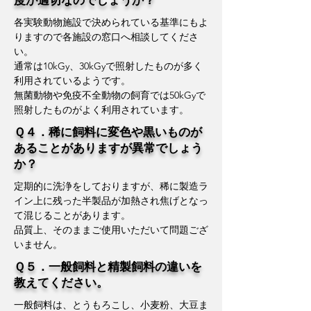
度が適切なのでしょうか？
各実験動物施設で決められている基準にもよ
りますので各施設の窓口へ相談してくださ
い。
通常は10kGy、30kGyで照射したものが多く
利用されているようです。
無菌動物や免疫不全動物の飼育では50kGyで
照射したものがよく利用されています。
Ｑ４．稀に飼料に変色や黒いものが
あることがありますが異常でしょう
か？
定期的に洗浄をしておりますが、稀に製造ラ
イン上に残った半製品が加熱され焦げとなっ
て混じることがあります。
​品質上、そのままご使用いただいて問題ござ
いません。
Ｑ５．一般飼料と精製飼料の違いを
教えてください。
一般飼料は、とうもろこし、小麦粉、大豆ま