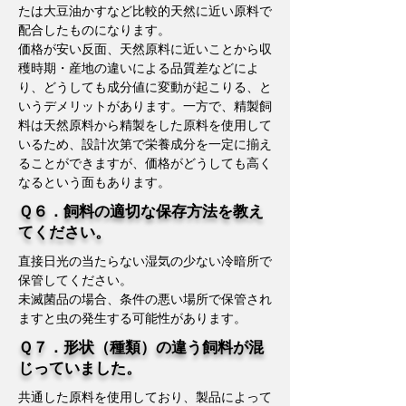
たは大豆油かすなど比較的天然に近い原料で
配合したものになります。
価格が安い反面、天然原料に近いことから収
穫時期・産地の違いによる品質差などによ
り、どうしても成分値に変動が起こりる、と
いうデメリットがあります。​一方で、精製飼
料は天然原料から精製をした原料を使用して
いるため、設計次第で栄養成分を一定に揃え
ることができますが、価格がどうしても高く
なるという面もあります。
Ｑ６．飼料の適切な保存方法を教え
てください。
直接日光の当たらない湿気の少ない冷暗所で
保管してください。
​未滅菌品の場合、条件の悪い場所で保管され
ますと虫の発生する可能性があります。
Ｑ７．形状（種類）の違う飼料が混
じっていました。
共通した原料を使用しており、製品によって